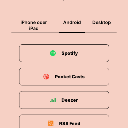
iPhone oder
Android
Desktop
iPad
Spotify
Pocket Casts
Deezer
RSS Feed