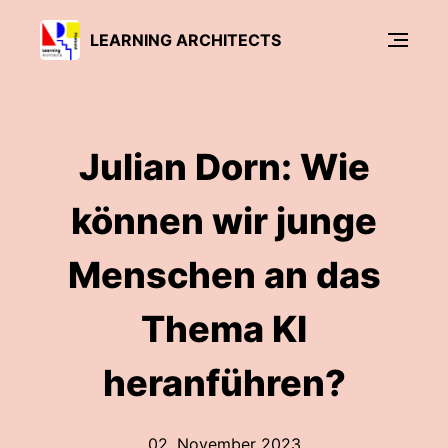
LEARNING ARCHITECTS
Julian Dorn: Wie
können wir junge
Menschen an das
Thema KI
heranführen?
02. November 2023